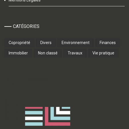
CATÉGORIES
Copropriété
Divers
Environnement
Finances
Immobilier
Non classé
Travaux
Vie pratique