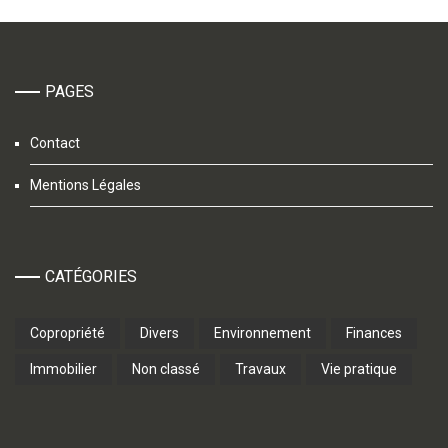
PAGES
Contact
Mentions Légales
CATÉGORIES
Copropriété
Divers
Environnement
Finances
Immobilier
Non classé
Travaux
Vie pratique