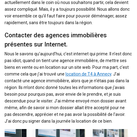
actuellement dans le coin où nous souhaitons partir, cela devient
assez compliqué. Mais, il y a toujours possibilité. Nous allons donc
voir ensemble ce qu’il faut faire pour pouvoir déménager, assez
rapidement, sans être toujours dans la région.
Contacter des agences immobilières
présentes sur Internet.
Nous le savons qu’aujourd’hui, c’est internet qui prime. Il n’est donc
pas idiot, quand on tient une agence immobilière, de mettre ses
biens en vente ou en location sur un site web. Pour ma part, c’est
comme cela que j’ai trouvé une
location de T4 à Annecy
. J’ai
contacté une agence immobilière, alors que je n’étais pas dans la
région. Ils m’ont donc donné toutes les informations que j’avais
besoin pour pourquoi pas, avoir envie de le prendre, et je suis
descendue pour le visiter. J’ai même envoyé mon dossier avant
même, afin de savoir si mon dossier allait être accepté pour ne
pas descendre, apprécier et ne pas avoir la possibilité de l’avoir.
J’ai donc pu signer dans la journée la location de ce bien.